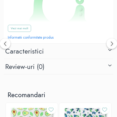
Vezi mai mult
Informatii conformitate produs
Caracteristici
Review-uri
(0)
Baveta moale și delicată vă protejează eficient copilul împotriva
murdăriei în timp ce mănâncă. Are un buzunar practic pentru
alimentele care cad. Barbita este confectionata din material moale,
Recomandari
usor si sigur. Este ușor de păstrat curata, este potrivita pentru mașini
de spălat vase. Barbita este flexibilă, astfel încât poate fi pliată
convenabil într-un cub mic, perfect pentru a fi pusă în geanta
mamei. Aceasta este reglabilă. Are închizătoare decorativa în
formă de inimă, ușor de închis. Acest lucru o face versatila și