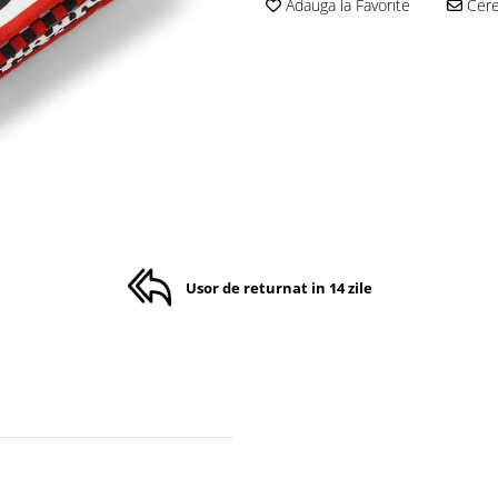
Adauga la Favorite
Cere 
Usor de returnat in 14 zile