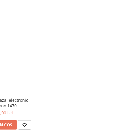
azal electronic
ono 1470
,00 Lei
N COS