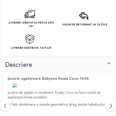
LIVRARE GRATUITA PESTE 590
USOR DE RETURNAT IN 14 ZILE
LEI
LIVRARE EASYBOX: 14.9 LEI
Descriere
Jucarie agatatoare Babyono Koala Coco 1636
Jucăria de agățat cu sunatoare Koala Coco va face copilul să
exploreze lumea sunetelor.
O față zâmbitoare și piesele geometrice atrag atenția bebelușului.