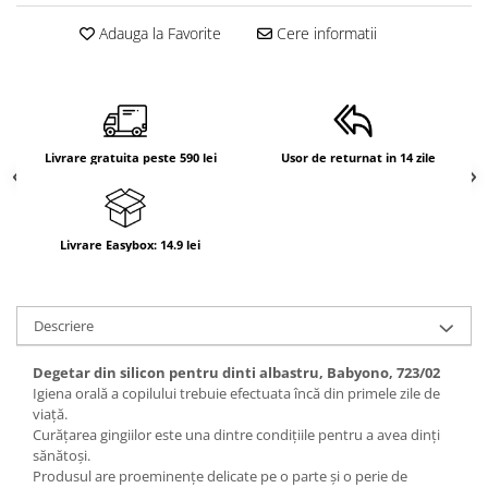
Adauga la Favorite
Cere informatii
Livrare gratuita peste 590 lei
Usor de returnat in 14 zile
Livrare Easybox: 14.9 lei
Descriere
Degetar din silicon pentru dinti albastru, Babyono, 723/02
Igiena orală a copilului trebuie efectuata încă din primele zile de
viață.
Curățarea gingiilor este una dintre condițiile pentru a avea dinți
sănătoși.
Produsul are proeminențe delicate pe o parte și o perie de