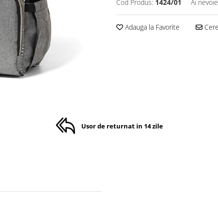
Cod Produs:
1424/01
Ai nevoie
Adauga la Favorite
Cere 
Usor de returnat in 14 zile