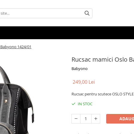
 Babyono 1424/01
Rucsac mamici Oslo B
Babyono
249,00 Lei
Rucsac pentru scutece OSLO STYLE c
IN STOC
ADAUG