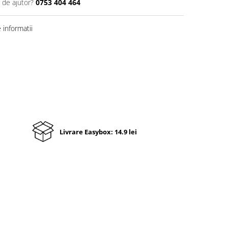
 de ajutor?
0753 404 464
informatii
Livrare Easybox: 14.9 lei