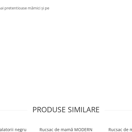
mai pretentioase mămici și pe
PRODUSE SIMILARE
alatorii negru
Rucsac de mamă MODERN
Rucsac de