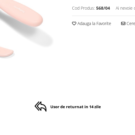
Cod Produs:
568/04
Ai nevoie 
Adauga la Favorite
Cere 
Usor de returnat in 14 zile