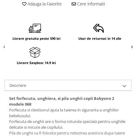
Adauga la Favorite
Cere informatii
Livrare gratuita peste 590 lei
Usor de returnat in 14 zile
Livrare Easybox: 14.9 lei
Descriere
Set forfecuta, unghiera, si pila unghii copii Babyono 2
modele 068
Forfecuta si clestisorul ajuta la taierea in siguranta a unghiilor
bebelusului.
Forfecuta de unghii are o forma rotunda speciala pentru unghiile
delicate si micute ale copilului.
Pila de unghii va fi folosita pentru netezirea acestora dupa taiere