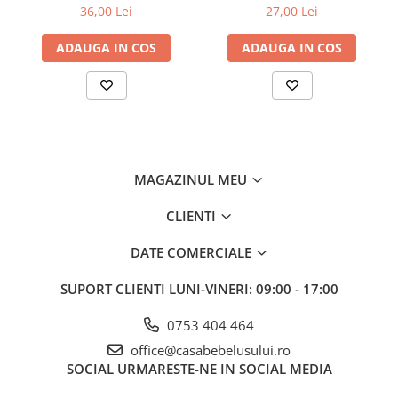
Babyono 568/03
36,00 Lei
27,00 Lei
ADAUGA IN COS
ADAUGA IN COS
MAGAZINUL MEU
CLIENTI
DATE COMERCIALE
SUPORT CLIENTI
LUNI-VINERI: 09:00 - 17:00
0753 404 464
office@casabebelusului.ro
SOCIAL
URMARESTE-NE IN SOCIAL MEDIA