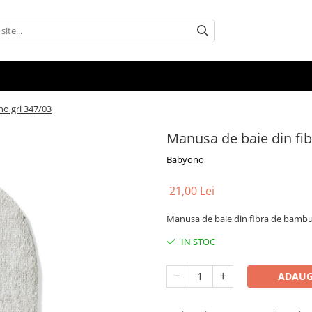
o gri 347/03
Manusa de baie din fi
Babyono
21,00 Lei
Manusa de baie din fibra de bambus
IN STOC
ADAUG