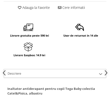
Adauga la Favorite
Cere informatii
Livrare gratuita peste 590 lei
Usor de returnat in 14 zile
Livrare Easybox: 14.9 lei
Descriere
Inaltator antiderapant pentru copii Tega Baby colectia
Catel&Pisica, albastru