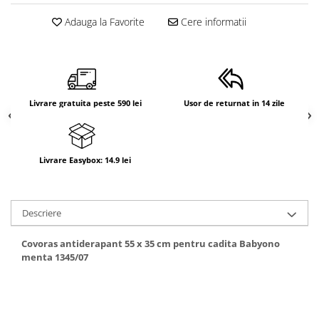
Adauga la Favorite
Cere informatii
Livrare gratuita peste 590 lei
Usor de returnat in 14 zile
Livrare Easybox: 14.9 lei
Descriere
Covoras antiderapant 55 x 35 cm pentru cadita Babyono
menta 1345/07