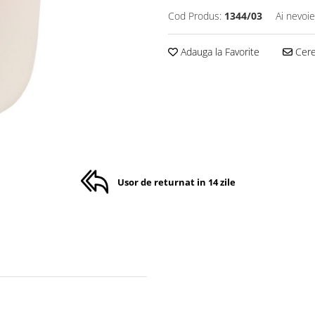
Cod Produs:
1344/03
Ai nevoie
Adauga la Favorite
Cere 
Usor de returnat in 14 zile