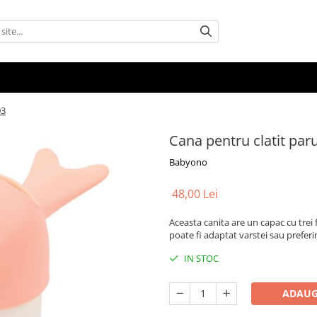
03
Cana pentru clatit par
Babyono
48,00 Lei
Aceasta canita are un capac cu trei f
poate fi adaptat varstei sau preferi
IN STOC
ADAUG