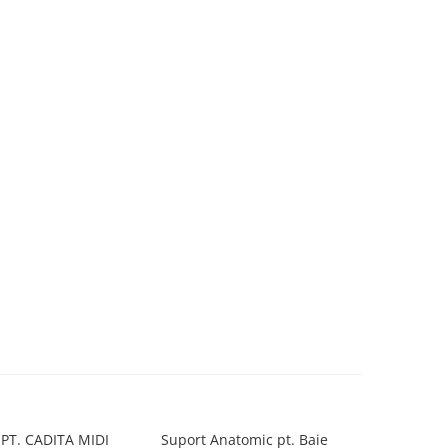
PT. CADITA MIDI
Suport Anatomic pt. Baie
Suport 