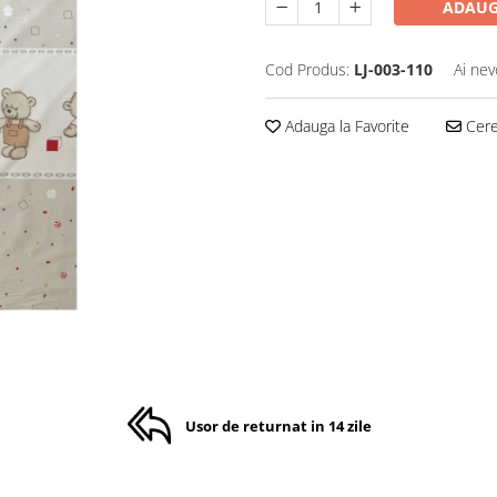
ADAUG
Cod Produs:
LJ-003-110
Ai nev
Adauga la Favorite
Cere 
Usor de returnat in 14 zile