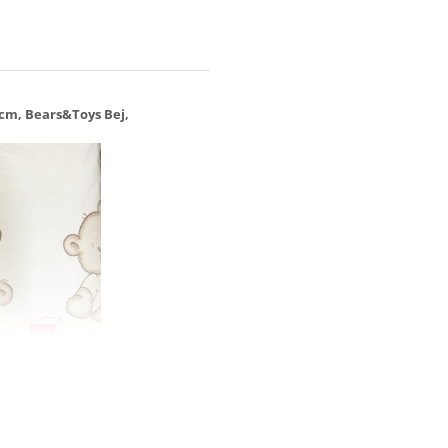
 cm, Bears&Toys Bej,