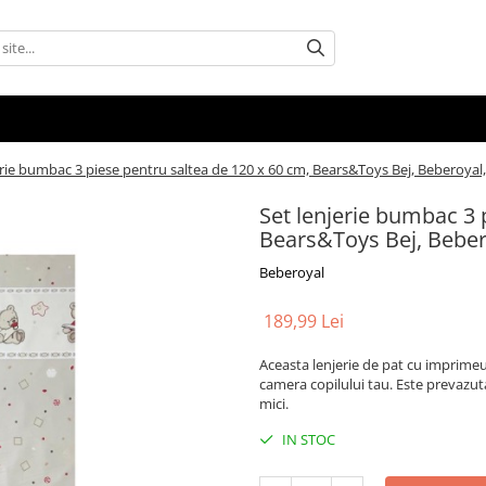
erie bumbac 3 piese pentru saltea de 120 x 60 cm, Bears&Toys Bej, Beberoyal,
Set lenjerie bumbac 3 
Bears&Toys Bej, Bebero
Beberoyal
189,99 Lei
Aceasta lenjerie de pat cu imprime
camera copilului tau. Este prevazut
mici.
IN STOC