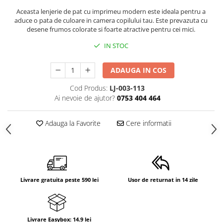
Suporti anatomici textili
Aceasta lenjerie de pat cu imprimeu modern este ideala pentru a
aduce o pata de culoare in camera copilului tau. Este prevazuta cu
Suporti metalici cadite
desene frumos colorate si foarte atractive pentru cei mici.
Camera copilului
IN STOC
Accesorii patuturi
Fotolii, mese si scaune copii
ADAUGA IN COS
Leagane copii
Cod Produs:
LJ-003-113
Ai nevoie de ajutor?
0753 404 464
Mese de infasat 50 x 70 cm Tega
Baby
Adauga la Favorite
Cere informatii
Mese de infasat BASIC 50x70 cm
Mese de infasat capat inchis 50x70
cm
Mese de infasat COMFORT 50x70
cm
Livrare gratuita peste 590 lei
Usor de returnat in 14 zile
Mese de infasat COMFORT 50x80
cm
Mese de infasat moi
Livrare Easybox: 14.9 lei