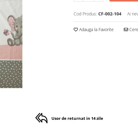
Cod Produs:
CF-002-104
Ai ne
Adauga la Favorite
Cere 
Usor de returnat in 14 zile