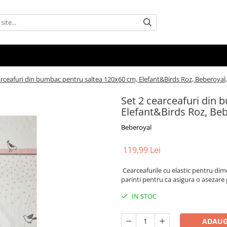
arceafuri din bumbac pentru saltea 120x60 cm, Elefant&Birds Roz, Beberoyal
Set 2 cearceafuri din
Elefant&Birds Roz, Beb
Beberoyal
119,99 Lei
Cearceafurile cu elastic pentru dim
parinti pentru ca asigura o asezare 
IN STOC
ADAUG