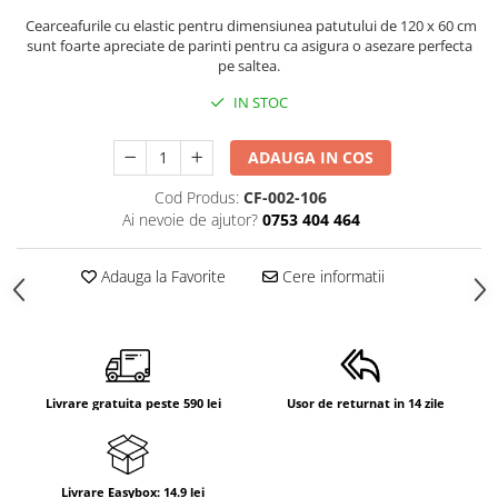
Cearceafurile cu elastic pentru dimensiunea patutului de 120 x 60 cm
sunt foarte apreciate de parinti pentru ca asigura o asezare perfecta
pe saltea.
IN STOC
ADAUGA IN COS
Cod Produs:
CF-002-106
Ai nevoie de ajutor?
0753 404 464
Adauga la Favorite
Cere informatii
Livrare gratuita peste 590 lei
Usor de returnat in 14 zile
Livrare Easybox: 14.9 lei