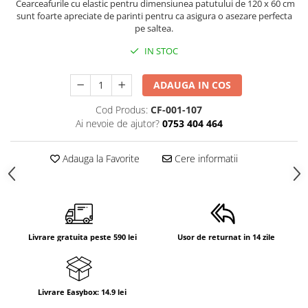
Cearceafurile cu elastic pentru dimensiunea patutului de 120 x 60 cm
sunt foarte apreciate de parinti pentru ca asigura o asezare perfecta
pe saltea.
IN STOC
ADAUGA IN COS
Cod Produs:
CF-001-107
Ai nevoie de ajutor?
0753 404 464
Adauga la Favorite
Cere informatii
Livrare gratuita peste 590 lei
Usor de returnat in 14 zile
Livrare Easybox: 14.9 lei