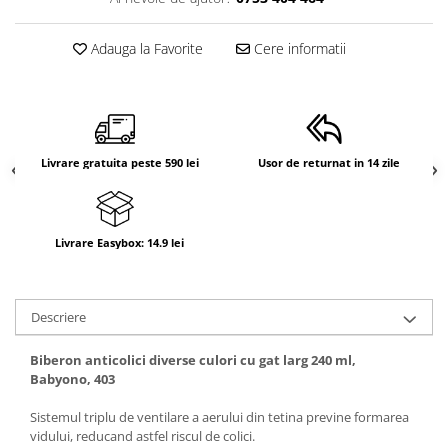
Adauga la Favorite
Cere informatii
Livrare gratuita peste 590 lei
Usor de returnat in 14 zile
Livrare Easybox: 14.9 lei
Descriere
Biberon anticolici diverse culori cu gat larg 240 ml,
Babyono, 403
Sistemul triplu de ventilare a aerului din tetina previne formarea
vidului, reducand astfel riscul de colici.