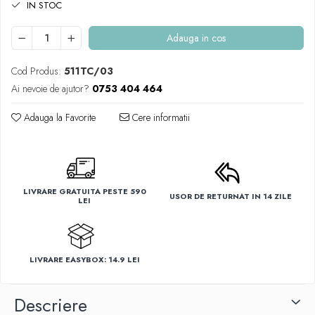
IN STOC
Adauga in cos
Cod Produs:
511TC/03
Ai nevoie de ajutor?
0753 404 464
Adauga la Favorite
Cere informatii
LIVRARE GRATUITA PESTE 590
USOR DE RETURNAT IN 14 ZILE
LEI
LIVRARE EASYBOX: 14.9 LEI
Descriere