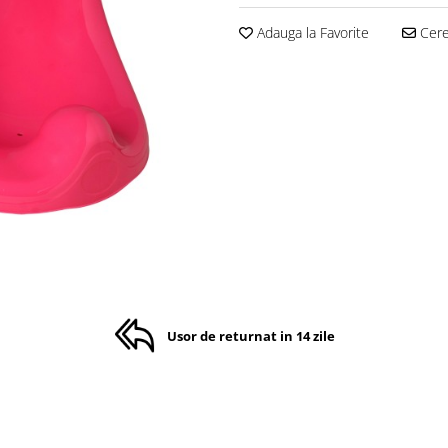
Adauga la Favorite
Cere 
Usor de returnat in 14 zile