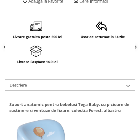
Adauga la Favorite
Cere informatii
Livrare gratuita peste 590 lei
Usor de returnat in 14 zile
Livrare Easybox: 14.9 lei
Descriere
Suport anatomic pentru bebelusi Tega Baby, cu picioare de
sustinere si ventuze de fixare, colectia Forest, albastru