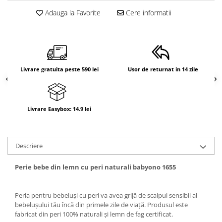
Adauga la Favorite
Cere informatii
Livrare gratuita peste 590 lei
Usor de returnat in 14 zile
Livrare Easybox: 14.9 lei
Descriere
Perie bebe din lemn cu peri naturali babyono 1655
Peria pentru bebeluși cu peri va avea grijă de scalpul sensibil al
bebelușului tău încă din primele zile de viață. Produsul este
fabricat din peri 100% naturali și lemn de fag certificat.