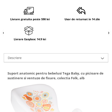
Livrare gratuita peste 590 lei
Usor de returnat in 14 zile
Livrare Easybox: 14.9 lei
Descriere
Suport anatomic pentru bebelusi Tega Baby, cu picioare de
sustinere si ventuze de fixare, colectia Folk, alb