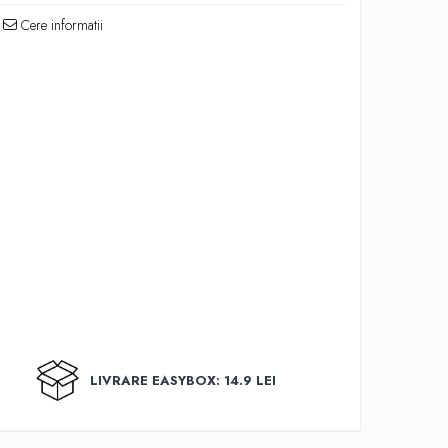
Cere informatii
LIVRARE EASYBOX: 14.9 LEI