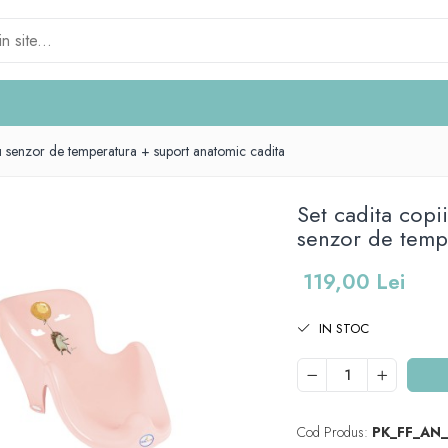
cu senzor de temperatura + suport anatomic cadita
Set cadita copi
senzor de temp
119,00 Lei
IN STOC
Cod Produs:
PK_FF_AN