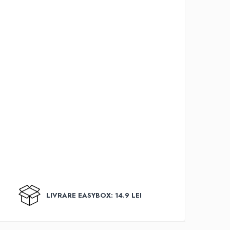
LIVRARE EASYBOX: 14.9 LEI