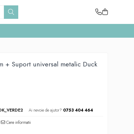
m + Suport universal metalic Duck
DK_VERDE2
Ai nevoie de ajutor?
0753 404 464
Cere informatii