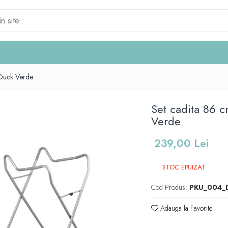
 Duck Verde
Set cadita 86 c
Verde
239,00 Lei
STOC EPUIZAT
Cod Produs:
PKU_004_
Adauga la Favorite