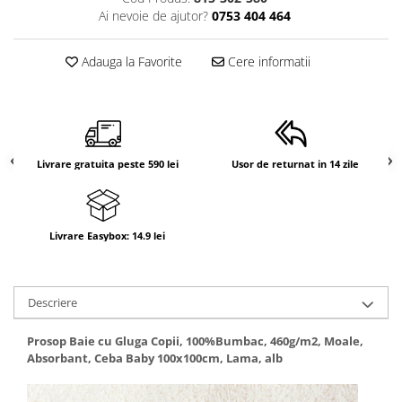
Ai nevoie de ajutor?
0753 404 464
Adauga la Favorite
Cere informatii
Livrare gratuita peste 590 lei
Usor de returnat in 14 zile
Livrare Easybox: 14.9 lei
Descriere
Prosop Baie cu Gluga Copii, 100%Bumbac, 460g/m2, Moale,
Absorbant, Ceba Baby 100x100cm, Lama, alb