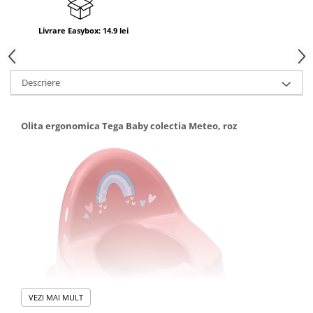
Livrare Easybox: 14.9 lei
Descriere
Olita ergonomica Tega Baby colectia Meteo, roz
VEZI MAI MULT