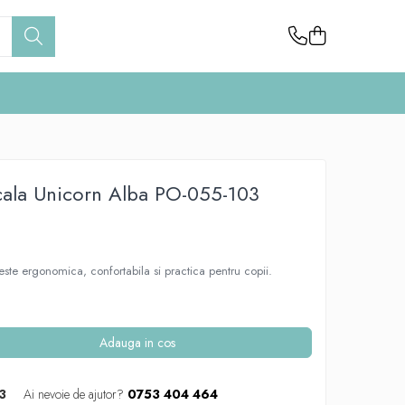
cala Unicorn Alba PO-055-103
ste ergonomica, confortabila si practica pentru copii.
Adauga in cos
3
Ai nevoie de ajutor?
0753 404 464