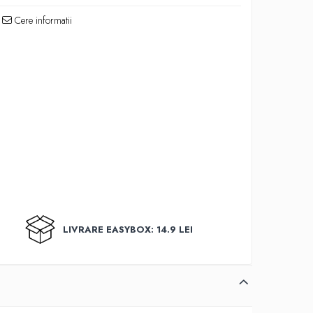
Cere informatii
LIVRARE EASYBOX: 14.9 LEI