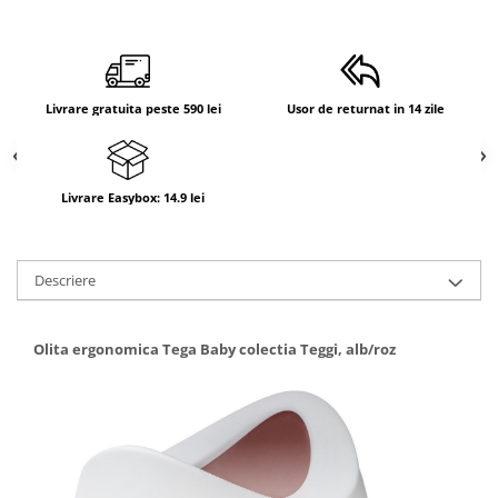
Livrare gratuita peste 590 lei
Usor de returnat in 14 zile
Livrare Easybox: 14.9 lei
Descriere
Olita ergonomica Tega Baby colectia Teggi, alb/roz