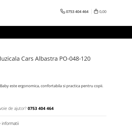
0753 404 464
0,00
Muzicala Cars Albastra PO-048-120
Baby este ergonomica, confortabila si practica pentru copii.
voie de ajutor?
0753 404 464
informatii