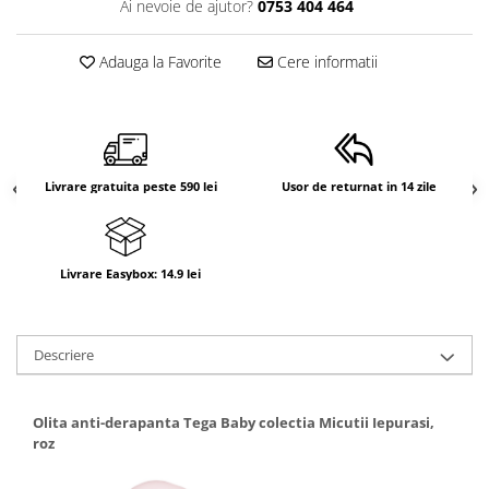
Ai nevoie de ajutor?
0753 404 464
Adauga la Favorite
Cere informatii
Livrare gratuita peste 590 lei
Usor de returnat in 14 zile
Livrare Easybox: 14.9 lei
Descriere
Olita anti-derapanta Tega Baby colectia Micutii Iepurasi,
roz