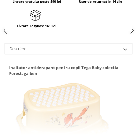
Livrare gratuita peste 590 lei
Usor de returnat in 14 zile
Livrare Easybox: 14.9 lei
Descriere
Inaltator antiderapant pentru copii Tega Baby colectia
Forest, galben