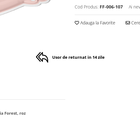
Cod Produs:
FF-006-107
Ai ne
Adauga la Favorite
Cere 
Usor de returnat in 14 zile
a Forest, roz