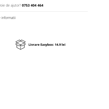
voie de ajutor?
0753 404 464
informatii
Livrare Easybox: 14.9 lei