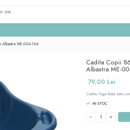
o Albastra ME-004-164
Cadita Copii 
Albastra ME-00
79,00 Lei
Cadita Tega Baby este conc
IN STOC