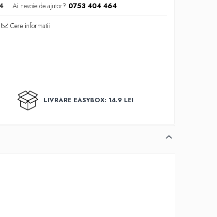
4
Ai nevoie de ajutor?
0753 404 464
Cere informatii
LIVRARE EASYBOX: 14.9 LEI