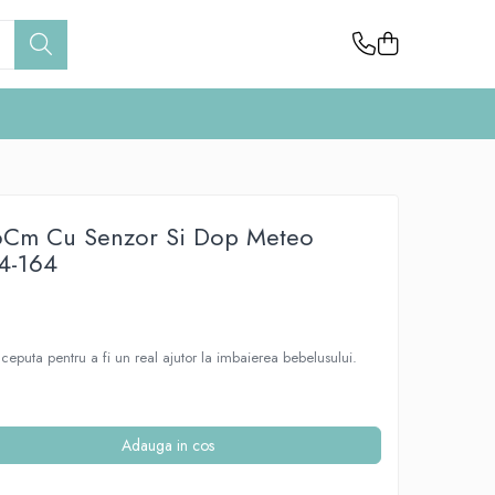
86Cm Cu Senzor Si Dop Meteo
4-164
eputa pentru a fi un real ajutor la imbaierea bebelusului.
Adauga in cos