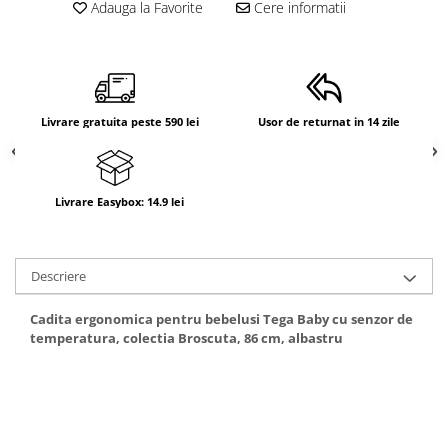
Adauga la Favorite
Cere informatii
Livrare gratuita peste 590 lei
Usor de returnat in 14 zile
Livrare Easybox: 14.9 lei
Descriere
Cadita ergonomica pentru bebelusi Tega Baby cu senzor de
temperatura, colectia Broscuta, 86 cm, albastru