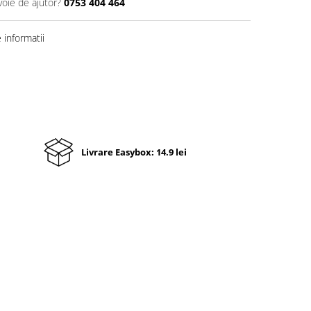
voie de ajutor?
0753 404 464
informatii
Livrare Easybox: 14.9 lei