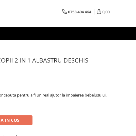
0753 404 464
0,00
PII 2 IN 1 ALBASTRU DESCHIS
ceputa pentru a fi un real ajutor la imbaierea bebelusului.
A IN COS