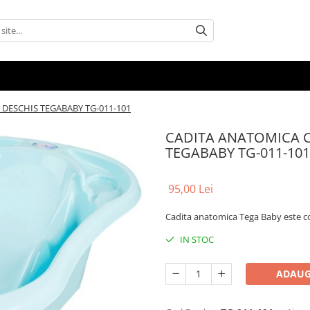
 DESCHIS TEGABABY TG-011-101
CADITA ANATOMICA CO
TEGABABY TG-011-101
95,00 Lei
Cadita anatomica Tega Baby este con
IN STOC
ADAUG