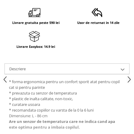
Livrare gratuita peste 590 lei
Usor de returnat in 14 zile
Livrare Easybox: 14.9 lei
Descriere
* forma ergonomica pentru un confort sporit atat pentru copil
cat si pentru parinte
* prevazuta cu senzor de temperatura
* plastic de inalta calitate, non-toxic,
* curatare usoara
* recomandata copiilor cu varsta de la 0 la 6 luni
Dimensiune: L - 86 cm
Are un senzor de temperatura care ne indica cand apa
este optima pentru a imbaia copilul.