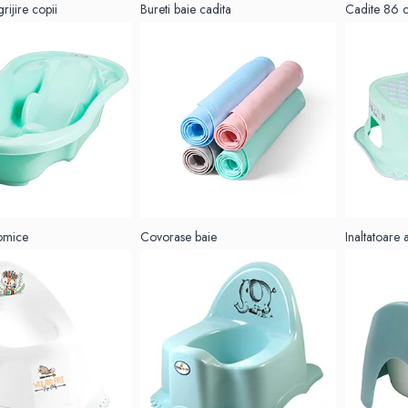
rijire copii
Bureti baie cadita
Cadite 86 
omice
Covorase baie
Inaltatoare 