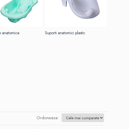
te anatomice
Suporti anatomici plastic
Ordoneaza: