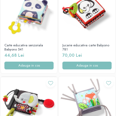
Carte educativa senzoriala
Jucarie educativa carte Babyono
Babyono 541
781
44,68 Lei
70,00 Lei
Adauga in cos
Adauga in cos