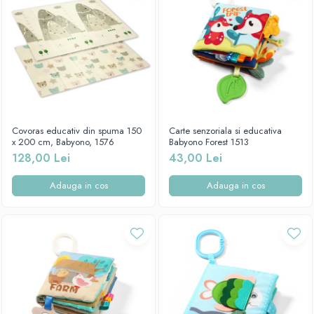
Covoras educativ din spuma 150
Carte senzoriala si educativa
x 200 cm, Babyono, 1576
Babyono Forest 1513
128,00 Lei
43,00 Lei
Adauga in cos
Adauga in cos