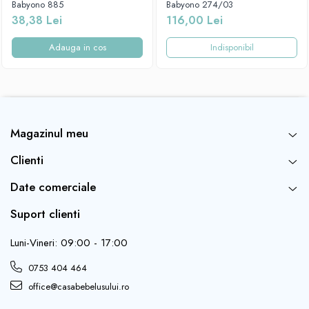
Babyono 885
Babyono 274/03
38,38 Lei
116,00 Lei
Adauga in cos
Indisponibil
Magazinul meu
Clienti
Date comerciale
Suport clienti
Luni-Vineri: 09:00 - 17:00
0753 404 464
office@casabebelusului.ro