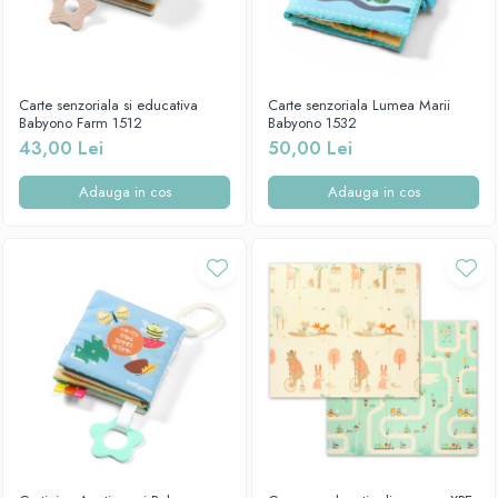
Carte senzoriala si educativa
Carte senzoriala Lumea Marii
Babyono Farm 1512
Babyono 1532
43,00 Lei
50,00 Lei
Adauga in cos
Adauga in cos