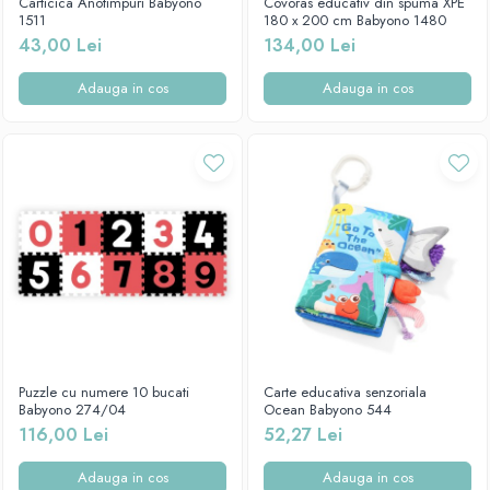
Carticica Anotimpuri Babyono
Covoras educativ din spuma XPE
1511
180 x 200 cm Babyono 1480
43,00 Lei
134,00 Lei
Adauga in cos
Adauga in cos
Puzzle cu numere 10 bucati
Carte educativa senzoriala
Babyono 274/04
Ocean Babyono 544
116,00 Lei
52,27 Lei
Adauga in cos
Adauga in cos