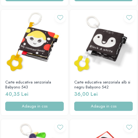
Carte educativa senzoriala
Carte educativa senzoriala alb si
Babyono 543
negru Babyono 542
40,35 Lei
36,00 Lei
Adauga in cos
Adauga in cos