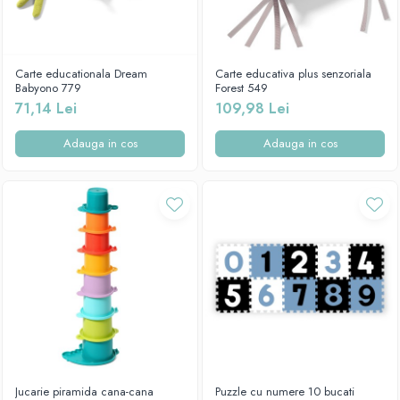
Carte educationala Dream
Carte educativa plus senzoriala
Babyono 779
Forest 549
71,14 Lei
109,98 Lei
Adauga in cos
Adauga in cos
Jucarie piramida cana-cana
Puzzle cu numere 10 bucati