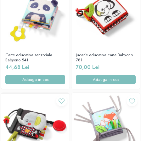
Carte educativa senzoriala
Jucarie educativa carte Babyono
Babyono 541
781
44,68 Lei
70,00 Lei
Adauga in cos
Adauga in cos