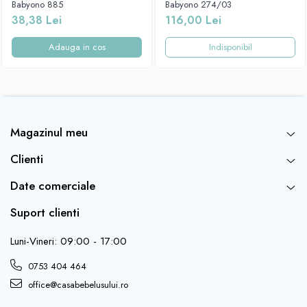
Babyono 885
Babyono 274/03
38,38 Lei
116,00 Lei
Adauga in cos
Indisponibil
Magazinul meu
Clienti
Date comerciale
Suport clienti
Luni-Vineri: 09:00 - 17:00
0753 404 464
office@casabebelusului.ro