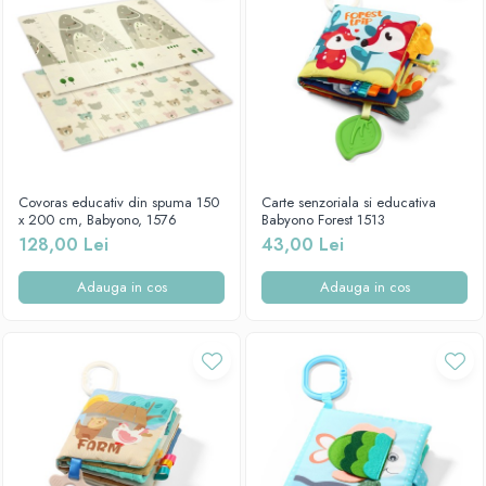
Covoras educativ din spuma 150
Carte senzoriala si educativa
x 200 cm, Babyono, 1576
Babyono Forest 1513
128,00 Lei
43,00 Lei
Adauga in cos
Adauga in cos