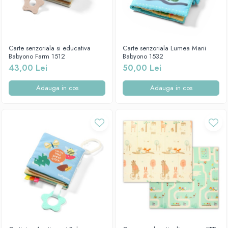
Carte senzoriala si educativa
Carte senzoriala Lumea Marii
Babyono Farm 1512
Babyono 1532
43,00 Lei
50,00 Lei
Adauga in cos
Adauga in cos