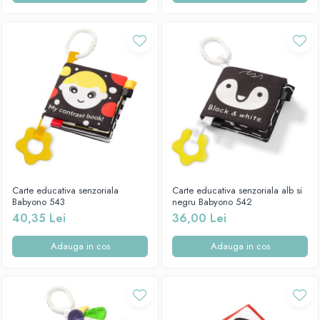
Carte educativa senzoriala
Carte educativa senzoriala alb si
Babyono 543
negru Babyono 542
40,35 Lei
36,00 Lei
Adauga in cos
Adauga in cos