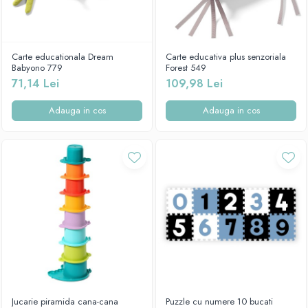
Carte educationala Dream
Carte educativa plus senzoriala
Babyono 779
Forest 549
71,14 Lei
109,98 Lei
Adauga in cos
Adauga in cos
Jucarie piramida cana-cana
Puzzle cu numere 10 bucati