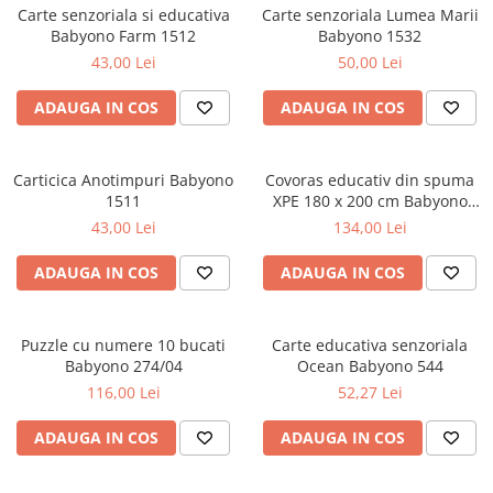
Carte senzoriala si educativa
Carte senzoriala Lumea Marii
Babyono Farm 1512
Babyono 1532
43,00 Lei
50,00 Lei
ADAUGA IN COS
ADAUGA IN COS
Carticica Anotimpuri Babyono
Covoras educativ din spuma
1511
XPE 180 x 200 cm Babyono
1480
43,00 Lei
134,00 Lei
ADAUGA IN COS
ADAUGA IN COS
Puzzle cu numere 10 bucati
Carte educativa senzoriala
Babyono 274/04
Ocean Babyono 544
116,00 Lei
52,27 Lei
ADAUGA IN COS
ADAUGA IN COS