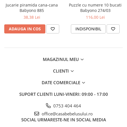
Jucarie piramida cana-cana
Puzzle cu numere 10 bucati
Babyono 885
Babyono 274/03
38,38 Lei
116,00 Lei
ADAUGA IN COS
INDISPONIBIL
MAGAZINUL MEU
CLIENTI
DATE COMERCIALE
SUPORT CLIENTI
LUNI-VINERI: 09:00 - 17:00
0753 404 464
office@casabebelusului.ro
SOCIAL
URMARESTE-NE IN SOCIAL MEDIA